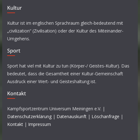
Kultur
Kultur ist im englischen Sprachraum gleich-bedeutend mit
„civilization“ (Zivilisation) oder der Kultur des Miteinander-
Umgehens.
Sport
Sport hat viel mit Kultur zu tun (Körper-/ Geistes-Kultur). Das
bedeutet, dass die Gesamtheit einer Kultur-Gemeinschaft
Ausdruck einer Wert- und Geisteshaltung ist.
Kontakt
Kampfsportzentrum Universum Meiningen e.V. |
Datenschutzerklärung
|
Datenauskunft
|
Löschanfrage
|
Kontakt
|
Impressum