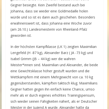
Gegner besiegte. Kein Zweifel bestand auch bei
Johanna, dass sie wieder eine Goldmedaille holen
würde und so ist es dann auch geschehen. Besonders
erwähnenswert ist, dass Johanna eine Woche zuvor
(am 26.10.) Landesmeisterin von Rheinland-Pfalz
geworden ist.
In der höchsten Kampfklasse (LK 1) zeigten Maximilian
Lengefeld (H -87 kg), Alexander Barz ( JA -73 kg) und
Isabel Grimm (JB – 44 kg) wer die wahren
Meister*innen sind. Maximilian und Alexander, die beide
eine Gewichtsklasse höher gestuft wurden und die
Wettkämpfern mit einem Mehrgewicht von ca. 10 kg
gegenüberstanden, kämpften taktisch klug. Maximilians
Gegner hatten gegen ihn einfach keine Chance, umso
mehr als er durch eigenes erhöhtes Trainingspensum,
sich wieder seinen Fähigkeiten nähert, als er Deutscher
Meister in der Jugend A wurde. Alexander hatte da