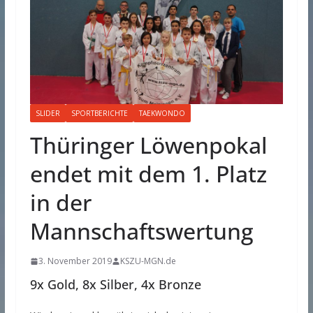
SLIDER
SPORTBERICHTE
TAEKWONDO
Thüringer Löwenpokal
endet mit dem 1. Platz
in der
Mannschaftswertung
3. November 2019
KSZU-MGN.de
9x Gold, 8x Silber, 4x Bronze